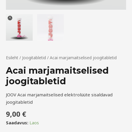
Esileht
/
Joogitabletid
/ Acai marjamaitselised joogitabletid
Acai marjamaitselised
joogitabletid
JOOV Acai marjamaitselised elektrolüüte sisaldavad
joogitabletid
9,00
€
Saadavus:
Laos