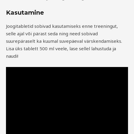
Kasutamine
Joogitabletid sobivad kasutamiseks enne treeningut,
selle ajal või pärast seda ning need sobivad
suurepäraselt ka kuumal suvepäeval värskendamiseks.
Lisa üks tablett 500 ml veele, lase sellel lahustuda ja
naudi!