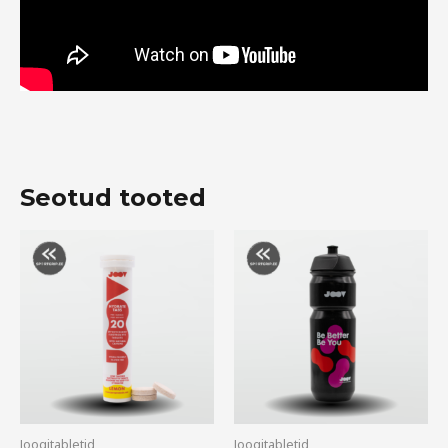
Seotud tooted
Joogitabletid
Joogitabletid